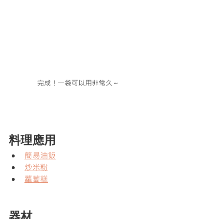
完成！一袋可以用非常久～
料理應用
簡易油飯
炒米粉
蘿蔔糕
器材