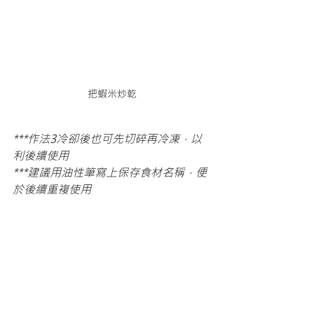
把蝦米炒乾
***作法3冷卻後也可先切碎再冷凍，以
利後續使用
***建議用油性筆寫上保存食材名稱，便
於後續重複使用