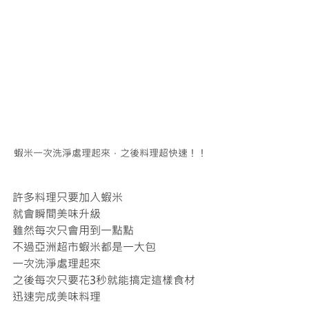
蝦米一次洗淨處理起來，之後料理超快速！！
許多料理只要加入蝦米
就會瞬間美味升級
雖然每次只會用到一點點
不過亞洲超市蝦米都是一大包
一次洗淨處理起來
之後每次只要花3秒就能搞定這樣食材
迅速完成美味料理