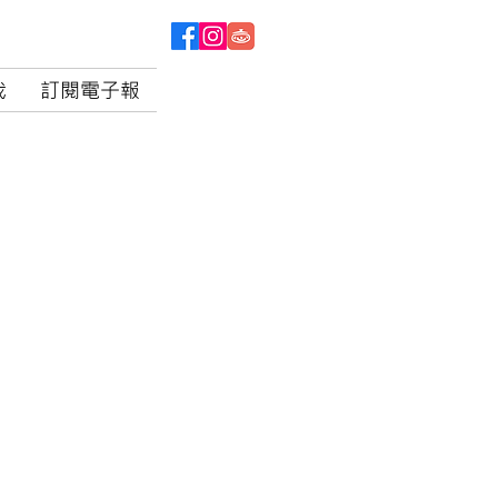
我
訂閱電子報