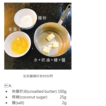
泡芙麵糊所有材料們
Ａ.
無鹽奶油(unsalted butter) 100g 
椰糖(coconut sugar)             25g
鹽(salt)                                        2g