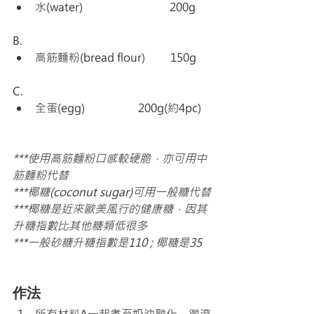
水(water)                               200g
B.
高筋麵粉(bread flour)         150g 
C.
全蛋(egg)                   200g(約4pc) 
***使用高筋麵粉口感較硬脆，亦可用中
筋麵粉代替
***椰糖(coconut sugar)可用一般糖代替
***椰糖是近來歐美風行的健康糖，因其
升糖指數比其他糖類低很多
***一般砂糖升糖指數是110 ; 椰糖是35
作法
所有材料A一起煮至奶油融化，微滾