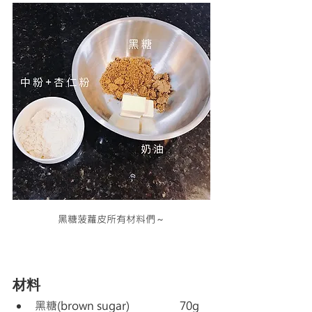
黑糖菠蘿皮所有材料們～
材料
黑糖(brown sugar)                  70g