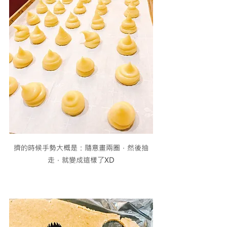
擠的時候手勢大概是：隨意畫兩圈，然後抽
走，就變成這樣了XD